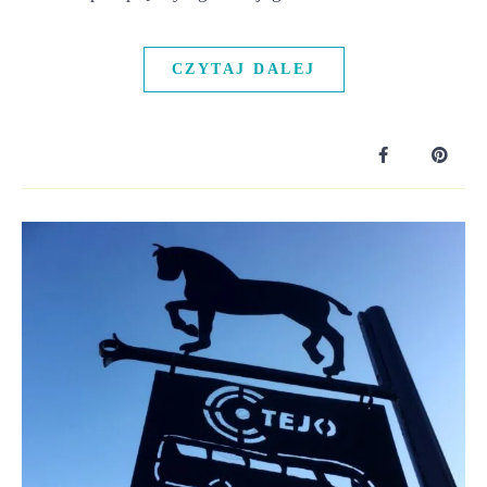
CZYTAJ DALEJ