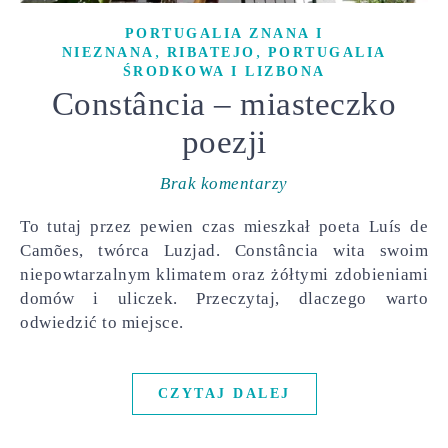
PORTUGALIA ZNANA I
,
,
NIEZNANA
RIBATEJO
PORTUGALIA
ŚRODKOWA I LIZBONA
Constância – miasteczko
poezji
Brak komentarzy
To tutaj przez pewien czas mieszkał poeta Luís de
Camões, twórca Luzjad. Constância wita swoim
niepowtarzalnym klimatem oraz żółtymi zdobieniami
domów i uliczek. Przeczytaj, dlaczego warto
odwiedzić to miejsce.
CZYTAJ DALEJ