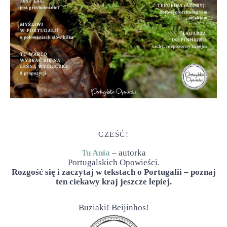
CZEŚĆ!
Tu Ania
– autorka
Portugalskich Opowieści.
Rozgość się i zaczytaj w tekstach o Portugalii – poznaj
ten ciekawy kraj jeszcze lepiej.
Buziaki! Beijinhos!