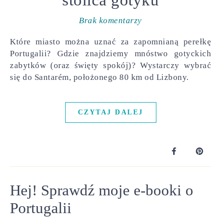
Brak komentarzy
Które miasto można uznać za zapomnianą perełkę
Portugalii? Gdzie znajdziemy mnóstwo gotyckich
zabytków (oraz święty spokój)? Wystarczy wybrać
się do Santarém, położonego 80 km od Lizbony.
CZYTAJ DALEJ
Hej! Sprawdź moje e-booki o
Portugalii