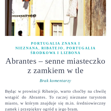
PORTUGALIA ZNANA I
,
,
NIEZNANA
RIBATEJO
PORTUGALIA
ŚRODKOWA I LIZBONA
Abrantes – senne miasteczko
z zamkiem w tle
Brak komentarzy
Będąc w prowincji Ribatejo, warto choćby na chwilę
wstąpić do Abrantes. To raczej nieznane turystom
miasto, w którym znajduje się m.in. średniowieczny
zamek i przepiękny ogród u jego bram.