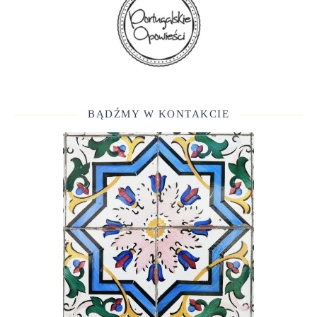
BĄDŹMY W KONTAKCIE