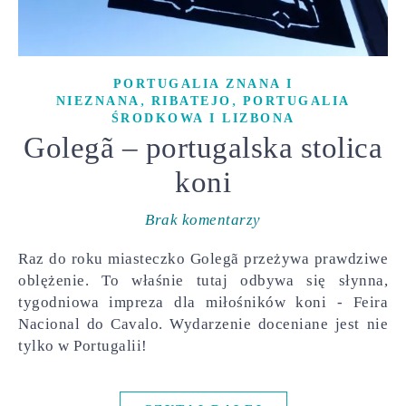
PORTUGALIA ZNANA I
,
,
NIEZNANA
RIBATEJO
PORTUGALIA
ŚRODKOWA I LIZBONA
Golegã – portugalska stolica
koni
Brak komentarzy
Raz do roku miasteczko Golegã przeżywa prawdziwe
oblężenie. To właśnie tutaj odbywa się słynna,
tygodniowa impreza dla miłośników koni - Feira
Nacional do Cavalo. Wydarzenie doceniane jest nie
tylko w Portugalii!