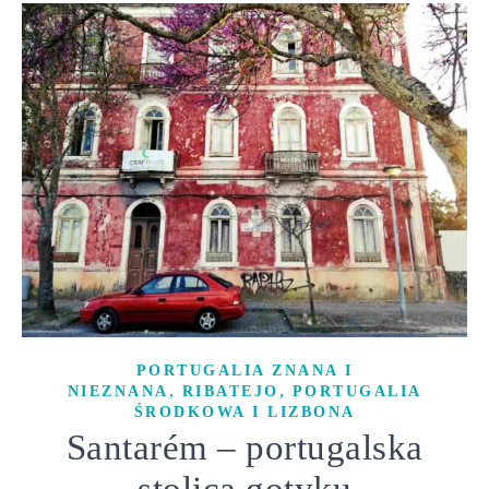
PORTUGALIA ZNANA I
,
,
NIEZNANA
RIBATEJO
PORTUGALIA
ŚRODKOWA I LIZBONA
Santarém – portugalska
stolica gotyku