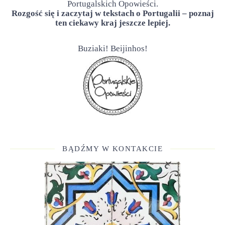
Portugalskich Opowieści.
Rozgość się i zaczytaj w tekstach o Portugalii – poznaj
ten ciekawy kraj jeszcze lepiej.
Buziaki! Beijinhos!
BĄDŹMY W KONTAKCIE