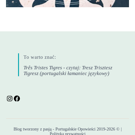
To warto znać:
Três Tristes Tigres - czytaj: Tresz Trisztesz
Tigresz (portugalski łamaniec językowy)
Instagram
Facebook
Blog tworzony z pasją - Portugalskie Opowieści 2019-2026 © |
Polityka prywatności