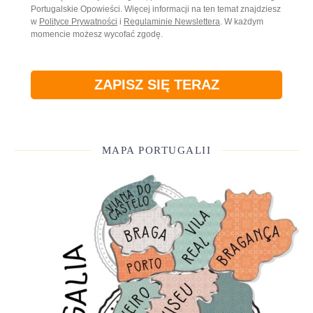
Portugalskie Opowieści. Więcej informacji na ten temat znajdziesz
w
Polityce Prywatności
i
Regulaminie Newslettera
. W każdym
momencie możesz wycofać zgodę.
ZAPISZ SIĘ TERAZ
MAPA PORTUGALII