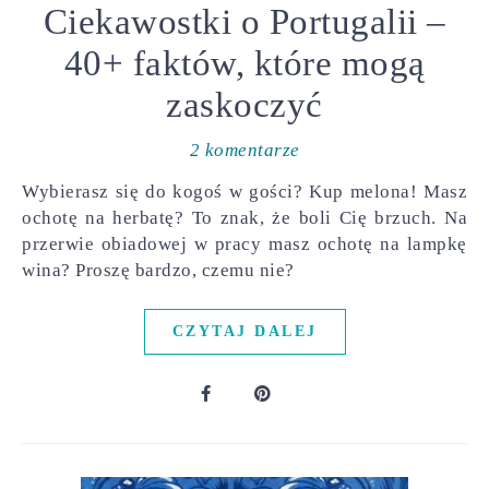
Ciekawostki o Portugalii –
40+ faktów, które mogą
zaskoczyć
2 komentarze
Wybierasz się do kogoś w gości? Kup melona! Masz
ochotę na herbatę? To znak, że boli Cię brzuch. Na
przerwie obiadowej w pracy masz ochotę na lampkę
wina? Proszę bardzo, czemu nie?
CZYTAJ DALEJ