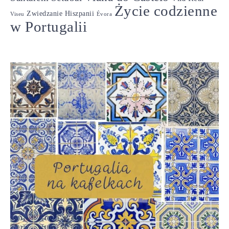
Życie codzienne
Zwiedzanie Hiszpanii
Viseu
Évora
w Portugalii