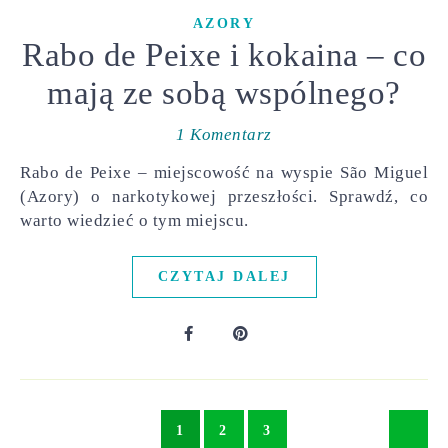
AZORY
Rabo de Peixe i kokaina – co
mają ze sobą wspólnego?
1 Komentarz
Rabo de Peixe – miejscowość na wyspie São Miguel
(Azory) o narkotykowej przeszłości. Sprawdź, co
warto wiedzieć o tym miejscu.
CZYTAJ DALEJ
1
2
3