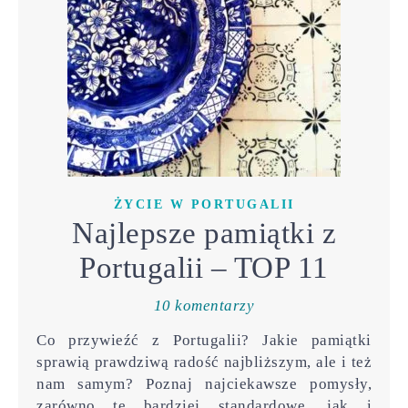
ŻYCIE W PORTUGALII
Najlepsze pamiątki z
Portugalii – TOP 11
10 komentarzy
Co przywieźć z Portugalii? Jakie pamiątki
sprawią prawdziwą radość najbliższym, ale i też
nam samym? Poznaj najciekawsze pomysły,
zarówno te bardziej standardowe, jak i