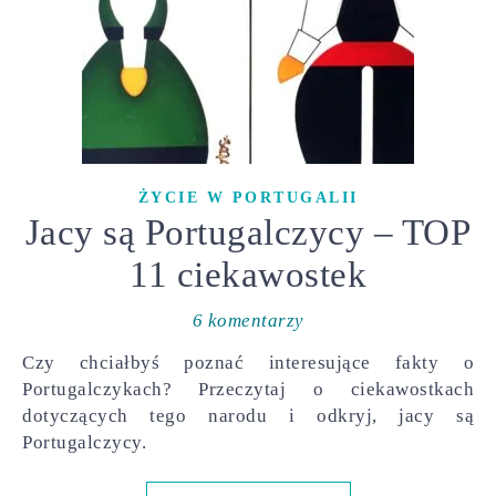
ŻYCIE W PORTUGALII
Jacy są Portugalczycy – TOP
11 ciekawostek
6 komentarzy
Czy chciałbyś poznać interesujące fakty o
Portugalczykach? Przeczytaj o ciekawostkach
dotyczących tego narodu i odkryj, jacy są
Portugalczycy.