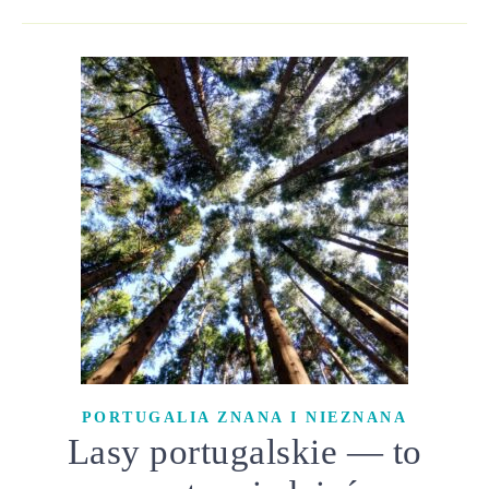
PORTUGALIA ZNANA I NIEZNANA
Lasy portugalskie — to