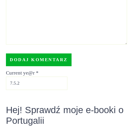
Current ye@r
*
Hej! Sprawdź moje e-booki o
Portugalii