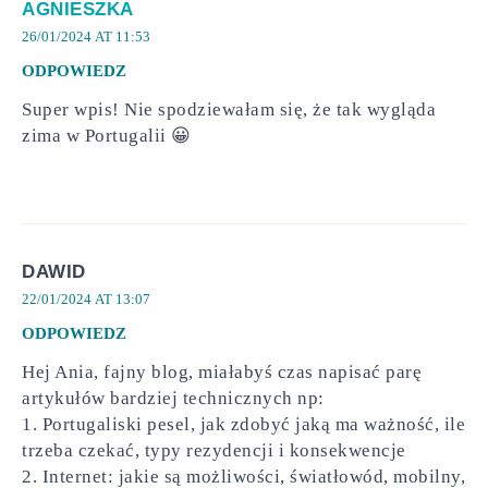
AGNIESZKA
26/01/2024 AT 11:53
ODPOWIEDZ
Super wpis! Nie spodziewałam się, że tak wygląda
zima w Portugalii 😀
DAWID
22/01/2024 AT 13:07
ODPOWIEDZ
Hej Ania, fajny blog, miałabyś czas napisać parę
artykułów bardziej technicznych np:
1. Portugaliski pesel, jak zdobyć jaką ma ważność, ile
trzeba czekać, typy rezydencji i konsekwencje
2. Internet: jakie są możliwości, światłowód, mobilny,