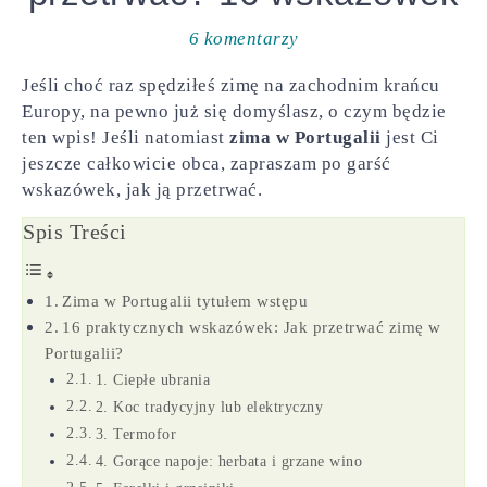
6 komentarzy
Jeśli choć raz spędziłeś zimę na zachodnim krańcu
Europy, na pewno już się domyślasz, o czym będzie
ten wpis! Jeśli natomiast
zima w Portugalii
jest Ci
jeszcze całkowicie obca, zapraszam po garść
wskazówek, jak ją przetrwać.
Spis Treści
Zima w Portugalii tytułem wstępu
16 praktycznych wskazówek: Jak przetrwać zimę w
Portugalii?
1. Ciepłe ubrania
2. Koc tradycyjny lub elektryczny
3. Termofor
4. Gorące napoje: herbata i grzane wino