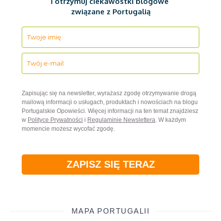
i otrzymuj ciekawostki blogowe
związane z Portugalią
Zapisując się na newsletter, wyrażasz zgodę otrzymywanie drogą
mailową informacji o usługach, produktach i nowościach na blogu
Portugalskie Opowieści. Więcej informacji na ten temat znajdziesz
w
Polityce Prywatności
i
Regulaminie Newslettera
. W każdym
momencie możesz wycofać zgodę.
ZAPISZ SIĘ TERAZ
MAPA PORTUGALII