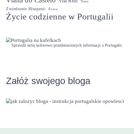
Viana do Castelo
Vila Real
Viseu
Zwiedzanie Hiszpanii
Évora
Życie codzienne w Portugalii
Sprawdź serię kolorowo przedstawionych informacji o Portugalii.
Załóż swojego bloga