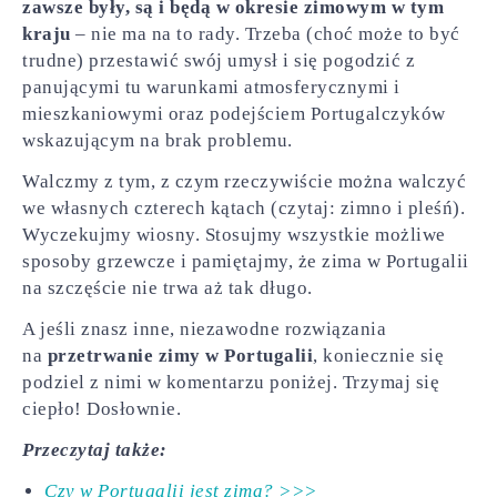
zawsze były, są i będą w okresie zimowym
w tym
kraju
– nie ma na to rady. Trzeba (choć może to być
trudne) przestawić swój umysł i się pogodzić z
panującymi tu warunkami atmosferycznymi i
mieszkaniowymi oraz podejściem Portugalczyków
wskazującym na brak problemu.
Walczmy z tym, z czym rzeczywiście można walczyć
we własnych czterech kątach (czytaj: zimno i pleśń).
Wyczekujmy wiosny. Stosujmy wszystkie możliwe
sposoby grzewcze i pamiętajmy, że zima w Portugalii
na szczęście nie trwa aż tak długo.
A jeśli znasz inne, niezawodne rozwiązania
na
przetrwanie zimy w Portugalii
, koniecznie się
podziel z nimi w komentarzu poniżej. Trzymaj się
ciepło! Dosłownie.
Przeczytaj także:
Czy w Portugalii jest zima? >>>