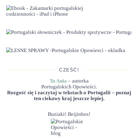
CZEŚĆ!
Tu Ania
– autorka
Portugalskich Opowieści.
Rozgość się i zaczytaj w tekstach o Portugalii – poznaj
ten ciekawy kraj jeszcze lepiej.
Buziaki! Beijinhos!