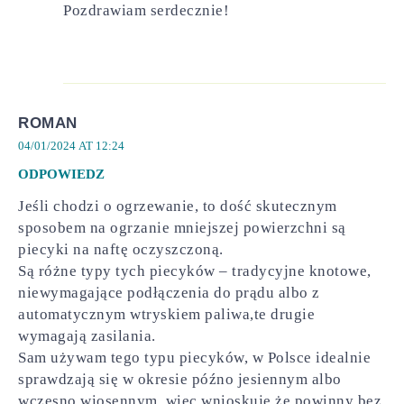
Pozdrawiam serdecznie!
ROMAN
04/01/2024 AT 12:24
ODPOWIEDZ
Jeśli chodzi o ogrzewanie, to dość skutecznym
sposobem na ogrzanie mniejszej powierzchni są
piecyki na naftę oczyszczoną.
Są różne typy tych piecyków – tradycyjne knotowe,
niewymagające podłączenia do prądu albo z
automatycznym wtryskiem paliwa,te drugie
wymagają zasilania.
Sam używam tego typu piecyków, w Polsce idealnie
sprawdzają się w okresie późno jesiennym albo
wczesno wiosennym, więc wnioskuję,że powinny bez