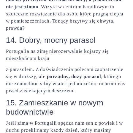
nie jest zimno
. Wizyta w centrum handlowym to
skuteczne rozwiązanie dla osób, które pragną ciepła
w pomieszczeniach. Tonący brzytwy się chwyta,
prawda?
14. Dobry, mocny parasol
Portugalia na zimę nierozerwalnie kojarzy się
mieszkańcom kraju
z parasolem. Z doświadczenia polecam zaopatrzenie
się w droższy, ale
porządny, duży parasol
, którego
nie zdmuchnie silny wiatr i jednocześnie ochroni nas
przed zasiekającym deszczem.
15. Zamieszkanie w nowym
budownictwie
Jeśli zima w Portugalii spędza nam sen z powiek i w
duchu przeklinamy każdy dzień, który musimy