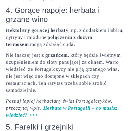
4. Gorące napoje: herbata i
grzane wino
Hektolitry gorącej herbaty
, np. z dodatkiem imbiru,
cytryny i miodu
w połączeniu z dużym
termosem
mogą zdziałać cuda.
Nie inaczej jest z
grzańcem
, który będzie świetnym
uzupełnieniem do słoty panującej za oknem. Warto
wiedzieć, że Portugalczycy nie piją grzanego wina,
nie jest więc ono dostępne w sklepach czy
restauracjach. Ten rarytas trzeba sobie zrobić
samodzielnie.
Poznaj lepiej herbaciany świat Portugalczyków,
przeczytaj wpis:
Herbata w Portugalii – co musisz
wiedzieć? >>>
5. Farelki i grzejniki