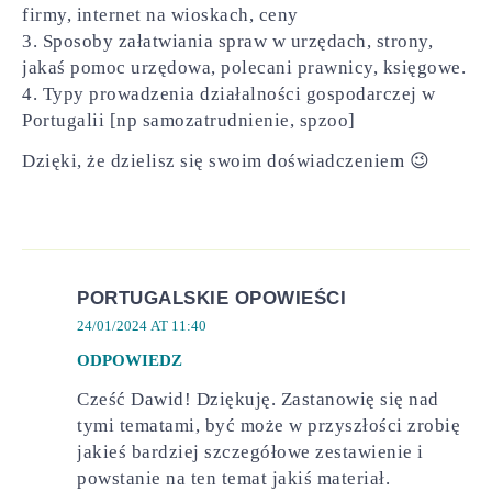
firmy, internet na wioskach, ceny
3. Sposoby załatwiania spraw w urzędach, strony,
jakaś pomoc urzędowa, polecani prawnicy, księgowe.
4. Typy prowadzenia działalności gospodarczej w
Portugalii [np samozatrudnienie, spzoo]
Dzięki, że dzielisz się swoim doświadczeniem 😉
PORTUGALSKIE OPOWIEŚCI
24/01/2024 AT 11:40
ODPOWIEDZ
Cześć Dawid! Dziękuję. Zastanowię się nad
tymi tematami, być może w przyszłości zrobię
jakieś bardziej szczegółowe zestawienie i
powstanie na ten temat jakiś materiał.