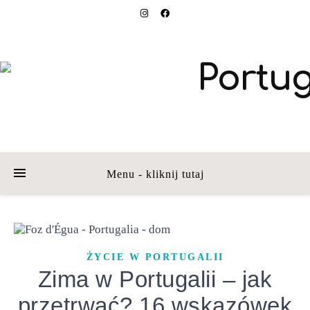
Menu - kliknij tutaj
ŻYCIE W PORTUGALII
Zima w Portugalii – jak
przetrwać? 16 wskazówek