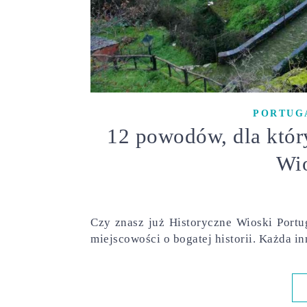
PORTUGA
12 powodów, dla któr
Wio
Czy znasz już Historyczne Wioski Portug
miejscowości o bogatej historii. Każda i