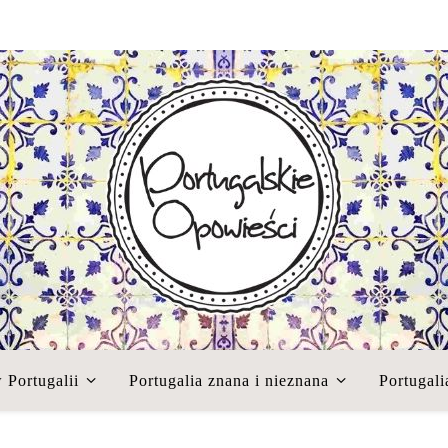
 Portugalii
Portugalia znana i nieznana
Portugali
Blog o Portugalii