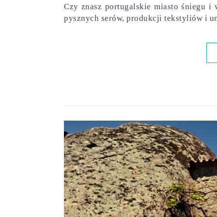
Czy znasz portugalskie miasto śniegu i 
pysznych serów, produkcji tekstyliów i u