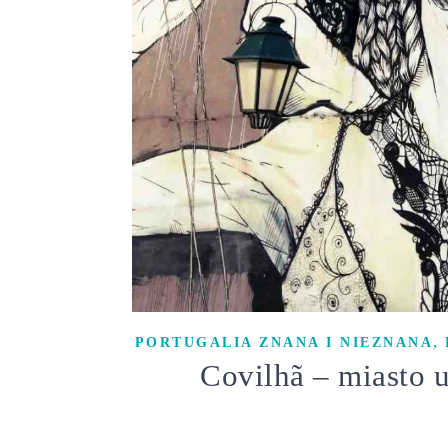
,
PORTUGALIA ZNANA I NIEZNANA
Covilhã – miasto u