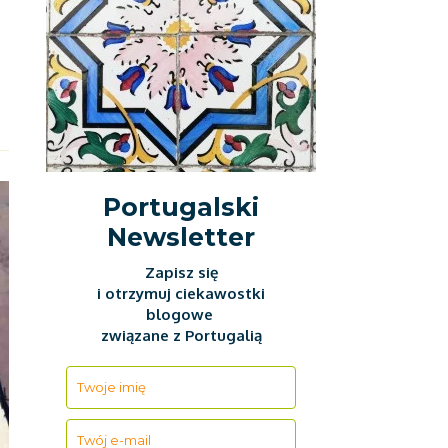
Portugalski
Newsletter
Zapisz się
i otrzymuj ciekawostki
blogowe
związane z Portugalią