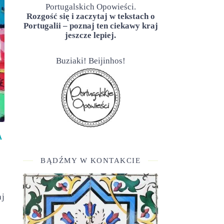
Portugalskich Opowieści.
Rozgość się i zaczytaj w tekstach o
Portugalii – poznaj ten ciekawy kraj
jeszcze lepiej.
Buziaki! Beijinhos!
A
BĄDŹMY W KONTAKCIE
aj