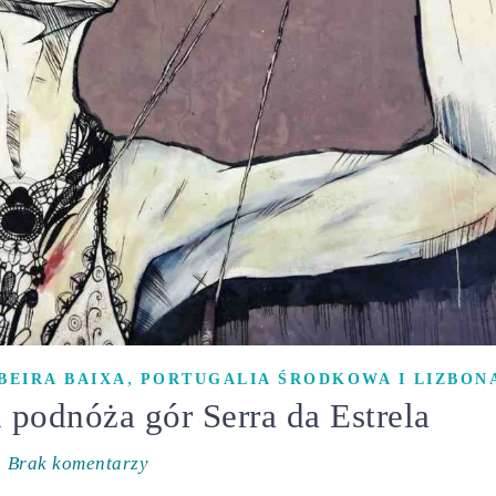
,
BEIRA BAIXA
PORTUGALIA ŚRODKOWA I LIZBON
 podnóża gór Serra da Estrela
Brak komentarzy