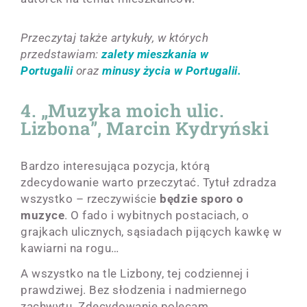
Przeczytaj także artykuły, w których
przedstawiam:
zalety mieszkania w
Portugalii
oraz
minusy życia w Portugalii.
4. „Muzyka moich ulic.
Lizbona”, Marcin Kydryński
Bardzo interesująca pozycja, którą
zdecydowanie warto przeczytać. Tytuł zdradza
wszystko – rzeczywiście
będzie sporo o
muzyce
. O fado i wybitnych postaciach, o
grajkach ulicznych, sąsiadach pijących kawkę w
kawiarni na rogu…
A wszystko na tle Lizbony, tej codziennej i
prawdziwej. Bez słodzenia i nadmiernego
zachwytu. Zdecydowanie polecam