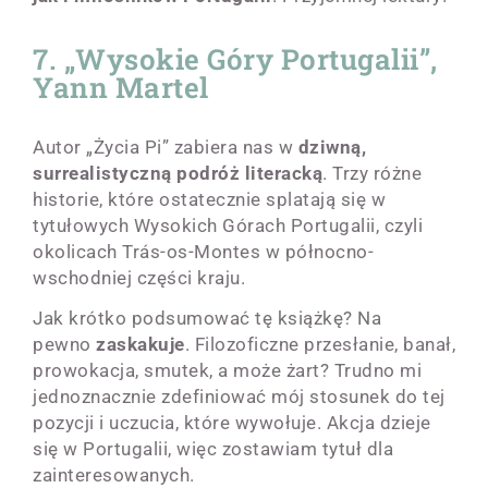
7. „Wysokie Góry Portugalii”,
Yann Martel
Autor „Życia Pi” zabiera nas w
dziwną,
surrealistyczną podróż literacką
. Trzy różne
historie, które ostatecznie splatają się w
tytułowych Wysokich Górach Portugalii, czyli
okolicach Trás-os-Montes w północno-
wschodniej części kraju.
Jak krótko podsumować tę książkę? Na
pewno
zaskakuje
. Filozoficzne przesłanie, banał,
prowokacja, smutek, a może żart? Trudno mi
jednoznacznie zdefiniować mój stosunek do tej
pozycji i uczucia, które wywołuje. Akcja dzieje
się w Portugalii, więc zostawiam tytuł dla
zainteresowanych.