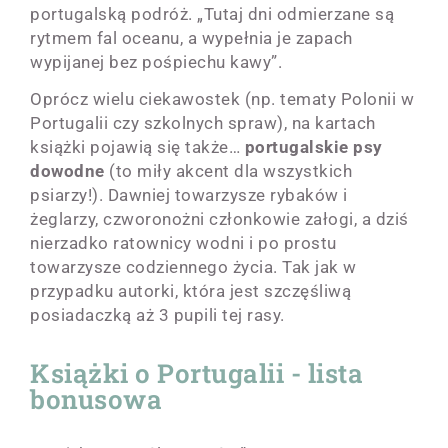
portugalską podróż. „Tutaj dni odmierzane są
rytmem fal oceanu, a wypełnia je zapach
wypijanej bez pośpiechu kawy”.
Oprócz wielu ciekawostek (np. tematy Polonii w
Portugalii czy szkolnych spraw), na kartach
książki pojawią się także…
portugalskie psy
dowodne
(to miły akcent dla wszystkich
psiarzy!). Dawniej towarzysze rybaków i
żeglarzy, czworonożni członkowie załogi, a dziś
nierzadko ratownicy wodni i po prostu
towarzysze codziennego życia. Tak jak w
przypadku autorki, która jest szczęśliwą
posiadaczką aż 3 pupili tej rasy.
Książki o Portugalii - lista
bonusowa