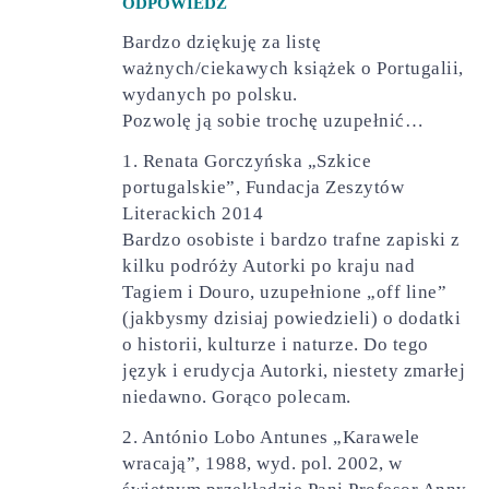
ODPOWIEDZ
Bardzo dziękuję za listę
ważnych/ciekawych książek o Portugalii,
wydanych po polsku.
Pozwolę ją sobie trochę uzupełnić…
1. Renata Gorczyńska „Szkice
portugalskie”, Fundacja Zeszytów
Literackich 2014
Bardzo osobiste i bardzo trafne zapiski z
kilku podróży Autorki po kraju nad
Tagiem i Douro, uzupełnione „off line”
(jakbysmy dzisiaj powiedzieli) o dodatki
o historii, kulturze i naturze. Do tego
język i erudycja Autorki, niestety zmarłej
niedawno. Gorąco polecam.
2. António Lobo Antunes „Karawele
wracają”, 1988, wyd. pol. 2002, w