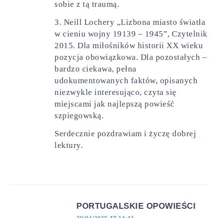
sobie z tą traumą.
3. Neill Lochery „Lizbona miasto światła
w cieniu wojny 19139 – 1945”, Czytelnik
2015. Dla miłośników historii XX wieku
pozycja obowiązkowa. Dla pozostałych –
bardzo ciekawa, pełna
udokumentowanych faktów, opisanych
niezwykle interesująco, czyta się
miejscami jak najlepszą powieść
szpiegowską.
Serdecznie pozdrawiam i życzę dobrej
lektury.
PORTUGALSKIE OPOWIEŚCI