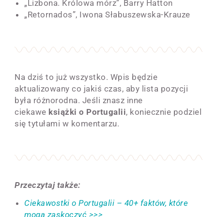
„Lizbona. Królowa mórz”, Barry Hatton
„Retornados”, Iwona Słabuszewska-Krauze
Na dziś to już wszystko. Wpis będzie
aktualizowany co jakiś czas, aby lista pozycji
była różnorodna. Jeśli znasz inne
ciekawe
książki o Portugalii
, koniecznie podziel
się tytułami w komentarzu.
Przeczytaj także:
Ciekawostki o Portugalii – 40+ faktów, które
mogą zaskoczyć >>>