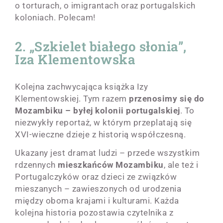
o torturach, o imigrantach oraz portugalskich
koloniach. Polecam!
2. „Szkielet białego słonia”,
Iza Klementowska
Kolejna zachwycająca książka Izy
Klementowskiej. Tym razem
przenosimy się do
Mozambiku
– byłej kolonii portugalskiej
. To
niezwykły reportaż, w którym przeplatają się
XVI-wieczne dzieje z historią współczesną.
Ukazany jest dramat ludzi – przede wszystkim
rdzennych
mieszkańców Mozambiku
, ale też i
Portugalczyków oraz dzieci ze związków
mieszanych – zawieszonych od urodzenia
między oboma krajami i kulturami. Każda
kolejna historia pozostawia czytelnika z