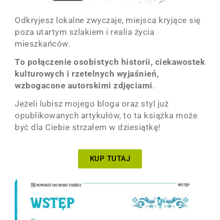
Odkryjesz lokalne zwyczaje, miejsca kryjące się
poza utartym szlakiem i realia życia
mieszkańców.
To
połączenie osobistych historii, ciekawostek
kulturowych i rzetelnych wyjaśnień,
wzbogacone autorskimi zdjęciami
.
Jeżeli lubisz mojego bloga oraz styl już
opublikowanych artykułów, to ta książka może
być dla Ciebie strzałem w dziesiątkę!
KUP TUTAJ