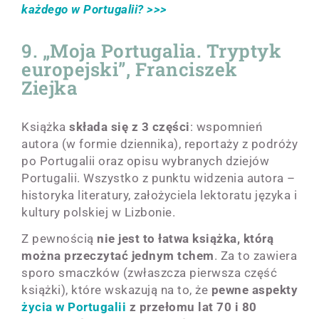
każdego w Portugalii? >>>
9. „Moja Portugalia. Tryptyk
europejski”, Franciszek
Ziejka
Książka
składa się z 3 części
: wspomnień
autora (w formie dziennika), reportaży z podróży
po Portugalii oraz opisu wybranych dziejów
Portugalii. Wszystko z punktu widzenia autora –
historyka literatury, założyciela lektoratu języka i
kultury polskiej w Lizbonie.
Z pewnością
nie jest to łatwa książka, którą
można przeczytać jednym tchem
. Za to zawiera
sporo smaczków (zwłaszcza pierwsza część
książki), które wskazują na to, że
pewne aspekty
życia w Portugalii
z przełomu lat 70 i 80