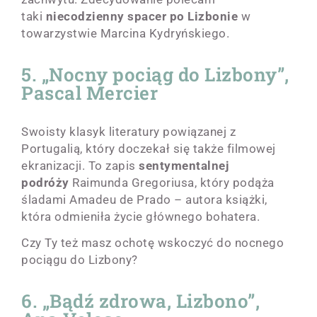
taki
niecodzienny spacer po Lizbonie
w
towarzystwie Marcina Kydryńskiego.
5. „Nocny pociąg do Lizbony”,
Pascal Mercier
Swoisty klasyk literatury powiązanej z
Portugalią, który doczekał się także filmowej
ekranizacji. To zapis
sentymentalnej
podróży
Raimunda Gregoriusa, który podąża
śladami Amadeu de Prado – autora książki,
która odmieniła życie głównego bohatera.
Czy Ty też masz ochotę wskoczyć do nocnego
pociągu do Lizbony?
6. „Bądź zdrowa, Lizbono”,