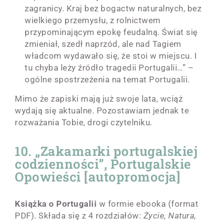
zagranicy. Kraj bez bogactw naturalnych, bez
wielkiego przemysłu, z rolnictwem
przypominającym epokę feudalną. Świat się
zmieniał, szedł naprzód, ale nad Tagiem
władcom wydawało się, że stoi w miejscu. I
tu chyba leży źródło tragedii Portugalii…” –
ogólne spostrzeżenia na temat Portugalii.
Mimo że zapiski mają już swoje lata, wciąż
wydają się aktualne. Pozostawiam jednak te
rozważania Tobie, drogi czytelniku.
10. „Zakamarki portugalskiej
codzienności”, Portugalskie
Opowieści [autopromocja]
Książka o Portugalii
w formie ebooka (format
PDF). Składa się z 4 rozdziałów:
Życie, Natura,