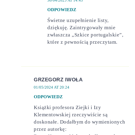
30/04/2025 AT 14:43
ODPOWIEDZ
Świetne uzupełnienie listy,
dziękuję. Zaintrygowały mnie
zwłaszcza „Szkice portugalskie”,
które z pewnością przeczytam.
GRZEGORZ IWOŁA
01/05/2024 AT 20:24
ODPOWIEDZ
Książki profesora Ziejki i Izy
Klementowskiej rzeczywiście są
doskonałe. Dodałbym do wymienionych
przez autorkę: