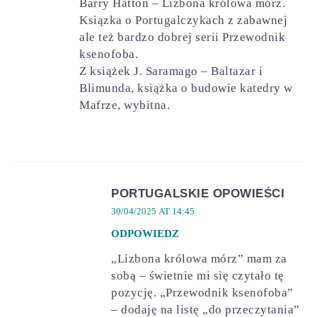
Barry Hatton – Lizbona królowa mórz.
Ksiązka o Portugalczykach z zabawnej
ale też bardzo dobrej serii Przewodnik
ksenofoba.
Z książek J. Saramago – Baltazar i
Blimunda, książka o budowie katedry w
Mafrze, wybitna.
PORTUGALSKIE OPOWIEŚCI
30/04/2025 AT 14:45
ODPOWIEDZ
„Lizbona królowa mórz” mam za
sobą – świetnie mi się czytało tę
pozycję. „Przewodnik ksenofoba”
– dodaję na listę „do przeczytania”