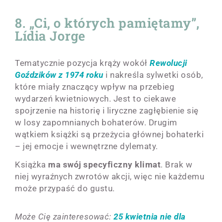
8. „Ci, o których pamiętamy”,
Lídia Jorge
Tematycznie pozycja krąży wokół
Rewolucji
Goździków z 1974 roku
i nakreśla sylwetki osób,
które miały znaczący wpływ na przebieg
wydarzeń kwietniowych. Jest to ciekawe
spojrzenie na historię i liryczne zagłębienie się
w losy zapomnianych bohaterów. Drugim
wątkiem książki są przeżycia głównej bohaterki
– jej emocje i wewnętrzne dylematy.
Książka
ma swój specyficzny klimat
. Brak w
niej wyraźnych zwrotów akcji, więc nie każdemu
może przypaść do gustu.
Może Cię zainteresować:
25 kwietnia nie dla