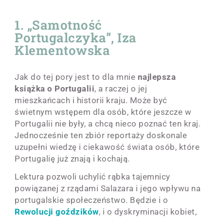
1. „Samotność
Portugalczyka”, Iza
Klementowska
Jak do tej pory jest to dla mnie
najlepsza
książka o Portugalii
, a raczej o jej
mieszkańcach i historii kraju. Może być
świetnym wstępem dla osób, które jeszcze w
Portugalii nie były, a chcą nieco poznać ten kraj.
Jednocześnie ten zbiór reportaży doskonale
uzupełni wiedzę i ciekawość świata osób, które
Portugalię już znają i kochają.
Lektura pozwoli uchylić rąbka tajemnicy
powiązanej z rządami Salazara i jego wpływu na
portugalskie społeczeństwo. Będzie i o
Rewolucji goździków
, i o dyskryminacji kobiet,