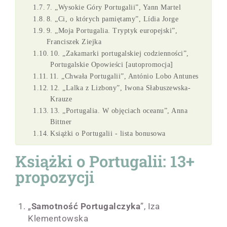
7. „Wysokie Góry Portugalii”, Yann Martel
8. „Ci, o których pamiętamy”, Lídia Jorge
9. „Moja Portugalia. Tryptyk europejski”,
Franciszek Ziejka
10. „Zakamarki portugalskiej codzienności”,
Portugalskie Opowieści [autopromocja]
11. „Chwała Portugalii”, António Lobo Antunes
12. „Lalka z Lizbony”, Iwona Słabuszewska-
Krauze
13. „Portugalia. W objęciach oceanu”, Anna
Bittner
Książki o Portugalii - lista bonusowa
Książki o Portugalii: 13+
propozycji
„
Samotność Portugalczyka
”, Iza
Klementowska