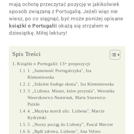
mają ochotę przeczytać pozycję w jakikolwiek
sposób związaną z Portugalią. Jeżeli więc nie
wiesz, po co sięgnąć, być może poniżej opisane
książki o Portugalii
okażą się strzałem w
dziesiątkę. Miłej lektury!
Spis Treści
Książki o Portugalii: 13+ propozycji
1. „Samotność Portugalczyka”, Iza
Klementowska
2. „Szkielet białego słonia”, Iza Klementowska
3. „Lizbona. Miasto, które przytula”, Weronika
Wawrzkowicz-Nasternak, Marta Stacewicz-
Paixão
4. „Muzyka moich ulic. Lizbona”, Marcin
Kydryński
5. „Nocny pociąg do Lizbony”, Pascal Mercier
6. „Bądź zdrowa, Lizbono”, Ana Veloso