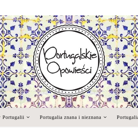
 Portugalii
Portugalia znana i nieznana
Portugali
Blog o Portugalii