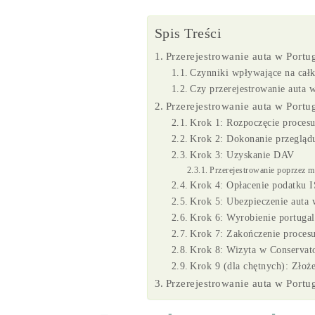
Spis Treści
Przerejestrowanie auta w Portug
Czynniki wpływające na całk
Czy przerejestrowanie auta w
Przerejestrowanie auta w Portu
Krok 1: Rozpoczęcie proce
Krok 2: Dokonanie przegląd
Krok 3: Uzyskanie DAV
Przerejestrowanie poprzez m
Krok 4: Opłacenie podatku 
Krok 5: Ubezpieczenie auta 
Krok 6: Wyrobienie portugals
Krok 7: Zakończenie proce
Krok 8: Wizyta w Conservato
Krok 9 (dla chętnych): Złoż
Przerejestrowanie auta w Portu