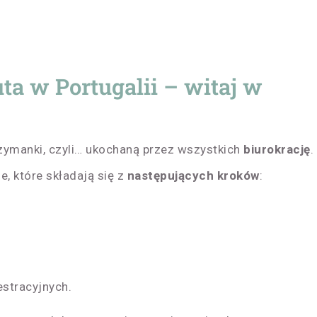
ta w Portugalii – witaj w
zymanki, czyli… ukochaną przez wszystkich
biurokrację
.
e, które składają się z
następujących kroków
:
estracyjnych.