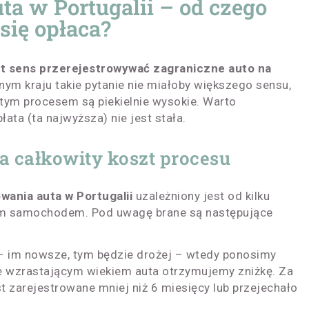
ta w Portugalii – od czego
 się opłaca?
st sens przerejestrowywać zagraniczne auto na
nym kraju takie pytanie nie miałoby większego sensu,
 tym procesem są piekielnie wysokie. Warto
ata (ta najwyższa) nie jest stała.
a całkowity koszt procesu
wania auta w Portugalii
uzależniony jest od kilku
ym samochodem. Pod uwagę brane są następujące
 – im nowsze, tym będzie drożej – wtedy ponosimy
ze wzrastającym wiekiem auta otrzymujemy zniżkę. Za
st zarejestrowane mniej niż 6 miesięcy lub przejechało