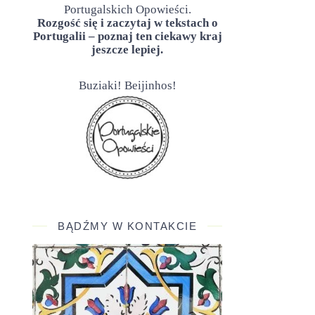
Portugalskich Opowieści.
Rozgość się i zaczytaj w tekstach o
Portugalii – poznaj ten ciekawy kraj
jeszcze lepiej.
Buziaki! Beijinhos!
BĄDŹMY W KONTAKCIE