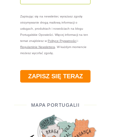
Zapisując się na newsletter, wyrażasz zgodę
otrzymywanie drogą mailową informacji o
usługach, produktach i nowościach na blogu
Portugalskie Opowieści. Więcej informacji na ten
temat znajdziesz w
Polityce Prywatności
i
Regulaminie Newslettera
. W każdym momencie
możesz wycofać zgodę.
ZAPISZ SIĘ TERAZ
MAPA PORTUGALII