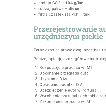
emisja CO2 –
104 g/km
,
rodzaj paliwa –
diesel
,
filtra cząstek stałych –
tak
.
Przerejestrowanie au
urzędniczym piekle
Teraz czas na prawdziwą jazdę bez tr
Poniżej opisuję szczegółowe instrukcj
Rozpoczęcie procesu w IMT.
Dokonanie przeglądu auta.
Uzyskanie DAV.
Opłacenie podatku ISV.
Ubezpieczenie auta w Portugalii.
Wyrobienie portugalskich tablic rej
Zakończenie procesu w IMT.