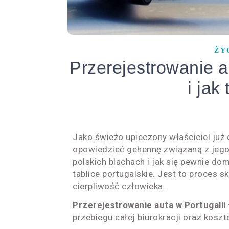
ŻY
Przerejestrowanie au
i jak
Jako świeżo upieczony właściciel już
opowiedzieć gehennę związaną z jego
polskich blachach i jak się pewnie do
tablice portugalskie. Jest to proces 
cierpliwość człowieka.
Przerejestrowanie auta w Portugalii
przebiegu całej biurokracji oraz kosz