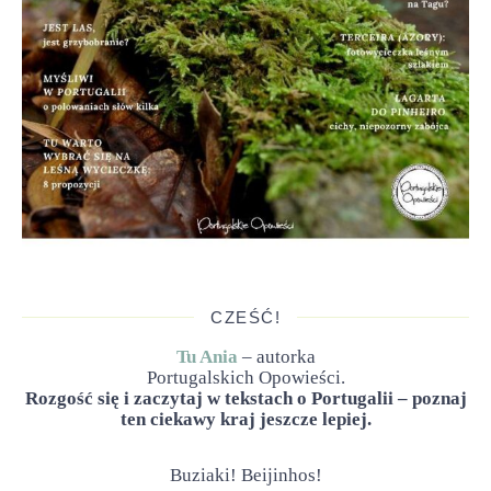
CZEŚĆ!
Tu Ania
– autorka
Portugalskich Opowieści.
Rozgość się i zaczytaj w tekstach o Portugalii – poznaj
ten ciekawy kraj jeszcze lepiej.
Buziaki! Beijinhos!