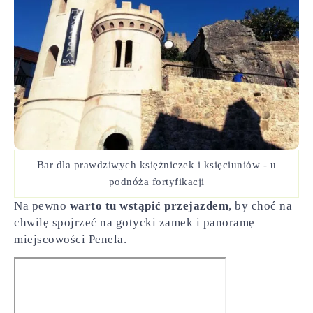
Bar dla prawdziwych księżniczek i księciuniów - u
podnóża fortyfikacji
Na pewno
warto tu wstąpić przejazdem
, by choć na
chwilę spojrzeć na gotycki zamek i panoramę
miejscowości Penela.