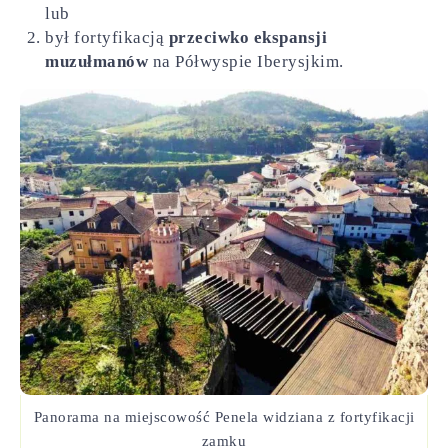
lub
był fortyfikacją
przeciwko ekspansji
muzułmanów
na Półwyspie Iberysjkim.
Panorama na miejscowość Penela widziana z fortyfikacji
zamku