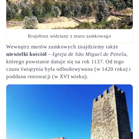
Krajobraz widziany z muru zamkowego
Wewnątrz murów zamkowych znajdziemy także
niewielki kościół
–
Igreja de São Miguel de Penela
,
którego powstanie datuje się na rok 1137. Od tego
czasu świątynia była odbudowywana (w 1420 roku) i
poddana renowacji (w XVI wieku).