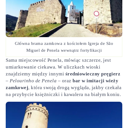
Główna brama zamkowa z kościołem Igreja de São
Miguel de Penela wewnątrz fortyfikacji
Sama miejscowość Penela, mówiąc szczerze, jest
umiarkowanie ciekawa. W uliczkach wioski
znajdziemy między innymi
średniowieczny pręgierz
–
Pelourinho de Penela
– oraz
bar w imitacji wieży
zamkowej
, która swoją drogą wygląda, jakby czekała
na przybycie księżniczki i kawalera na białym koniu.