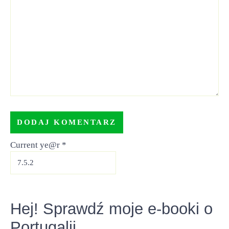
Current ye@r
*
Hej! Sprawdź moje e-booki o
Portugalii