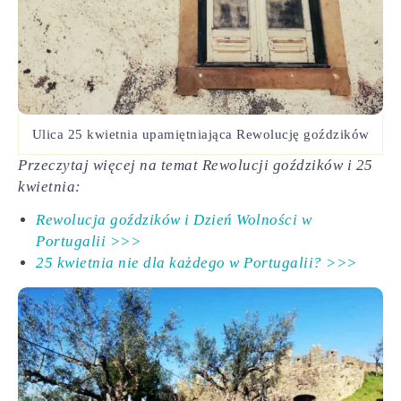
Ulica 25 kwietnia upamiętniająca Rewolucję goździków
Przeczytaj więcej na temat Rewolucji goździków i 25
kwietnia:
Rewolucja goździków i Dzień Wolności w
Portugalii >>>
25 kwietnia nie dla każdego w Portugalii? >>>