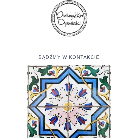
BĄDŹMY W KONTAKCIE