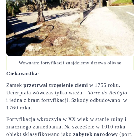
Wewnątrz fortyfikacji znajdziemy drzewa oliwne
Ciekawostka
:
Zamek
przetrwał trzęsienie ziemi
w 1755 roku.
Ucierpiała wówczas tylko wieża –
Torre do Relógio
–
i jedna z bram fortyfikacji. Szkody odbudowano w
1760 roku.
Fortyfikacja wkroczyła w XX wiek w stanie ruiny i
znacznego zaniedbania. Na szczęście w 1910 roku
obiekt sklasyfikowano jako
zabytek narodowy
(port.